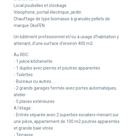
Local poubelles et stockage.
Visiophone, portail électrique, jardin
Chauffage de type biomasse à granulés pellets de
marque ÖkoFEN.
Un bâtiment professionnel et/ou à usage d'habitation y
attenant, d'une surface d'environ 400 m2.
Au RDC :
- 1 pièce kitchenette
- 1 duplex avec pierres et poutres apparentes
- Toilettes
- Bureaux ou autres ...
- 2 grands garages fermés avec portes automatiques,
atelier
- 5 places extérieures
A l'étage :
- Entrée séparée avec 2 superbes escaliers menant sur
une pièce, appartement de 100 m2 poutres apparentes
et grande baie vitrée
- Terrasse