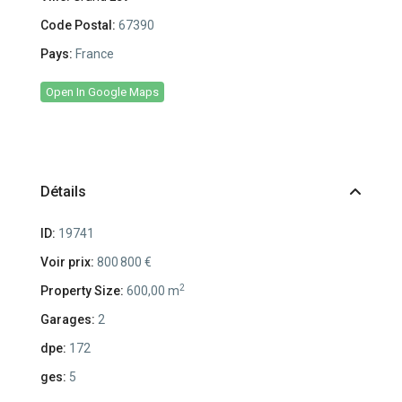
Code Postal:
67390
Pays:
France
Open In Google Maps
Détails
ID:
19741
Voir prix:
800 800 €
2
Property Size:
600,00 m
Garages:
2
dpe:
172
ges:
5