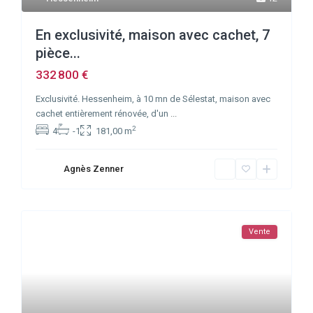
En exclusivité, maison avec cachet, 7
pièce...
332 800 €
Exclusivité. Hessenheim, à 10 mn de Sélestat, maison avec
cachet entièrement rénovée, d'un
...
2
4
-1
181,00 m
Agnès Zenner
Vente