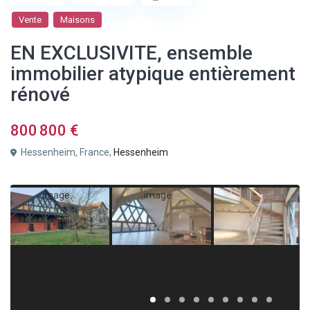
Vente
Maisons
EN EXCLUSIVITE, ensemble
immobilier atypique entièrement
rénové
800 800 €
Hessenheim, France,
Hessenheim