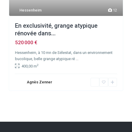
Hessenheim
12
En exclusivité, grange atypique
rénovée dans...
520 000 €
Hessenheim, à 10 mn de Sélestat, dans un environnement
bucolique, belle grange atypique ré
...
2
400,00 m
Agnès Zenner